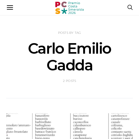
POSTS BY TAG
Carlo Emilio
Gadda
2 POSTS