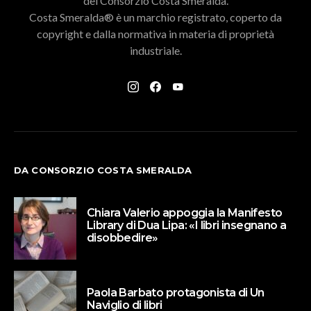
del Consorzio Costa Smeralda.
Costa Smeralda® è un marchio registrato, coperto da
copyright e dalla normativa in materia di proprietà
industriale.
DA CONSORZIO COSTA SMERALDA
Chiara Valerio appoggia la Manifesto
Library di Dua Lipa: «I libri insegnano a
disobbedire»
Paola Barbato protagonista di Un
Naviglio di libri