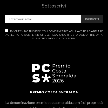
Sottoscrivi
ISCRIVITI
BY CHECKING THIS BOX, YOU CONFIRM THAT YOU HAVE READ AND ARE
AGREEING TO OUR TERMS OF USE REGARDING THE STORAGE OF THE DATA
SUBMITTED THROUGH THIS FORM.
PREMIO COSTA SMERALDA
La denominazione premiocostasmeralda.com è di proprietà