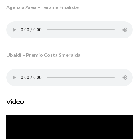
Agenzia Area – Terzine Finaliste
Ubaldi – Premio Costa Smeralda
Video