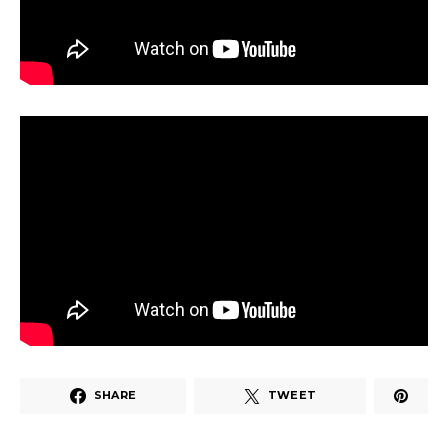
SHARE
TWEET