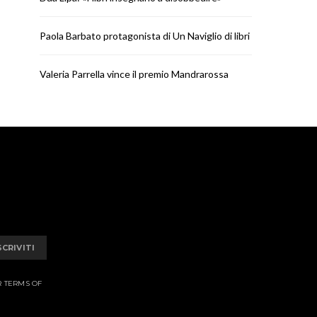
Paola Barbato protagonista di Un Naviglio di libri
Valeria Parrella vince il premio Mandrarossa
SCRIVITI
R TERMS OF