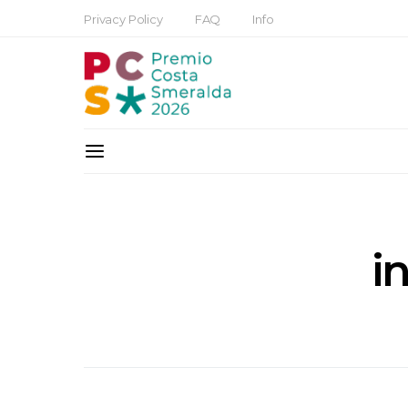
Privacy Policy
FAQ
Info
i