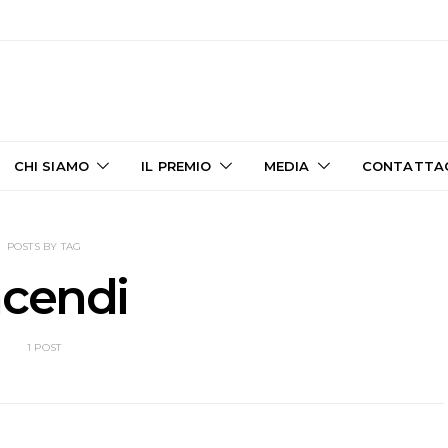
CHI SIAMO
IL PREMIO
MEDIA
CONTATTA
POSTS BY TAG
ncendi
1 POST