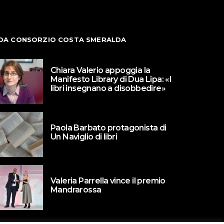
DA CONSORZIO COSTA SMERALDA
Chiara Valerio appoggia la
Manifesto Library di Dua Lipa: «I
libri insegnano a disobbedire»
Paola Barbato protagonista di
Un Naviglio di libri
Valeria Parrella vince il premio
Mandrarossa