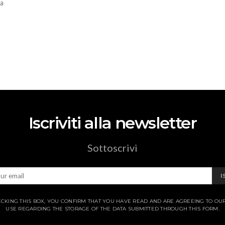
sa
Iscriviti alla newsletter
Sottoscrivi
I
CKING THIS BOX, YOU CONFIRM THAT YOU HAVE READ AND ARE AGREEING TO OU
USE REGARDING THE STORAGE OF THE DATA SUBMITTED THROUGH THIS FORM.