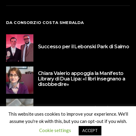
DA CONSORZIO COSTA SMERALDA
Successo per il Lebonski Park di Salmo
Chiara Valerio appoggia la Manifesto
Library di Dua Lipa: «I libri insegnano a
disobbedire»
Paola Barbato protagonista di Un
Naviglio di libri
This website uses cookies to improve your experience. We'll
assume you're ok with this, but you can opt-out if you wish.
Cookie settings
ACCEPT