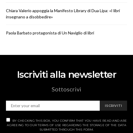
Chiara Valerio appoggia la Manifesto Library di Dua Lipa: «I libri
insegnano a disobbedire»
Paola Barbato protagonista di Un Naviglio di libri
Iscriviti alla newsletter
Sottoscrivi
ISCRIVITI
BY CHECKING THIS BOX, YOU CONFIRM THAT YOU HAVE READ AND ARE
AGREEING TO OUR TERMS OF USE REGARDING THE STORAGE OF THE DATA
SUBMITTED THROUGH THIS FORM.