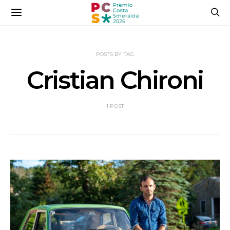
POSTS BY TAG
Cristian Chironi
1 POST