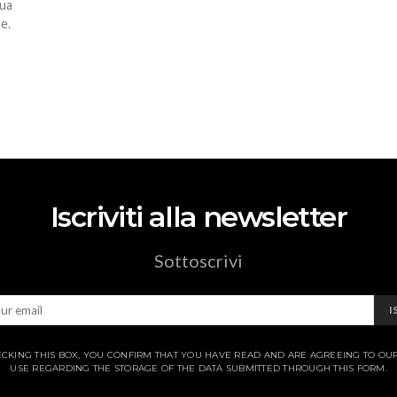
sua
e.
Iscriviti alla newsletter
Sottoscrivi
I
CKING THIS BOX, YOU CONFIRM THAT YOU HAVE READ AND ARE AGREEING TO OU
USE REGARDING THE STORAGE OF THE DATA SUBMITTED THROUGH THIS FORM.