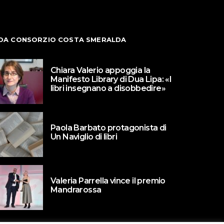
DA CONSORZIO COSTA SMERALDA
Chiara Valerio appoggia la
Manifesto Library di Dua Lipa: «I
libri insegnano a disobbedire»
Paola Barbato protagonista di
Un Naviglio di libri
Valeria Parrella vince il premio
Mandrarossa