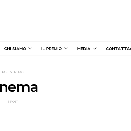
CHI SIAMO
IL PREMIO
MEDIA
CONTATTA
POSTS BY TAG
inema
1 POST