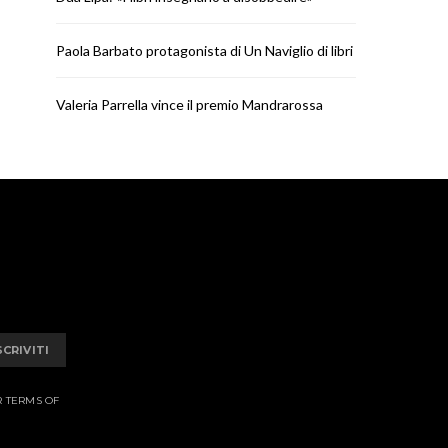
Paola Barbato protagonista di Un Naviglio di libri
Valeria Parrella vince il premio Mandrarossa
SCRIVITI
R TERMS OF