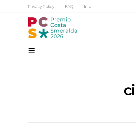
Privacy Policy
FAQ
Info
c