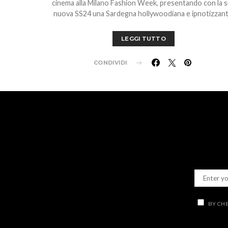
cinema alla Milano Fashion Week, presentando con la 
nuova SS24 una Sardegna hollywoodiana e ipnotizzant
LEGGI TUTTO
CONDIVIDI
BY CHE