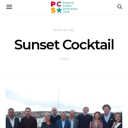
POSTS BY TAG
Sunset Cocktail
1 POST