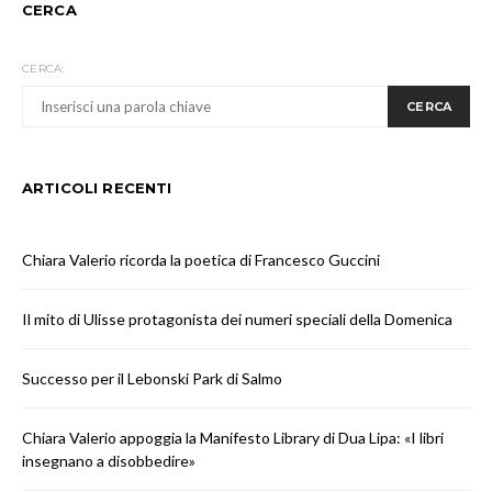
CERCA
CERCA:
CERCA
ARTICOLI RECENTI
Chiara Valerio ricorda la poetica di Francesco Guccini
Il mito di Ulisse protagonista dei numeri speciali della Domenica
Successo per il Lebonski Park di Salmo
Chiara Valerio appoggia la Manifesto Library di Dua Lipa: «I libri
insegnano a disobbedire»