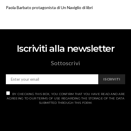
Paola Barbato protagonista di Un Naviglio di libri
Iscriviti alla newsletter
Sottoscrivi
ISCRIVITI
BY CHECKING THIS BOX, YOU CONFIRM THAT YOU HAVE READ AND ARE
AGREEING TO OUR TERMS OF USE REGARDING THE STORAGE OF THE DATA
SUBMITTED THROUGH THIS FORM.