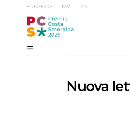
Privacy Policy
FAQ
Info
Nuova let