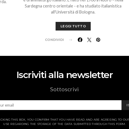
rda.
Sardegna centro orientale - e ha studiato italianistica
all'Università di Bologna.
LEGGI TUTTO
CONDIVIDI
Iscriviti alla newsletter
Sottoscrivi
I
CKING THIS BOX, YOU CONFIRM THAT YOU HAVE READ AND ARE AGREEING TO OU
USE REGARDING THE STORAGE OF THE DATA SUBMITTED THROUGH THIS FORM.