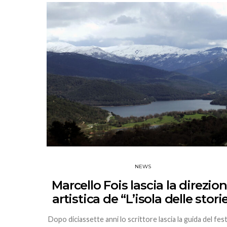
NEWS
Marcello Fois lascia la direzio
artistica de “L’isola delle stori
Dopo diciassette anni lo scrittore lascia la guida del fest