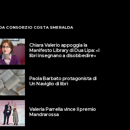
DA CONSORZIO COSTA SMERALDA
Chiara Valerio appoggia la
Manifesto Library di Dua Lipa: «I
libri insegnano a disobbedire»
Paola Barbato protagonista di
Un Naviglio di libri
Valeria Parrella vince il premio
Mandrarossa