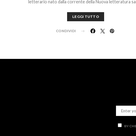
letterario nato dalla corrente della Nuova letteratura sa
LEGGI TUTTO
CONDIVIDI
BY CHE