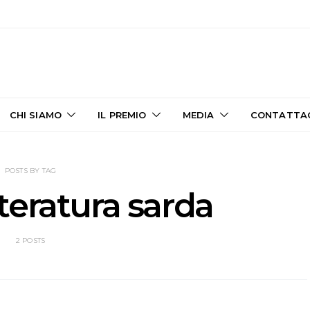
CHI SIAMO
IL PREMIO
MEDIA
CONTATTA
POSTS BY TAG
teratura sarda
2 POSTS