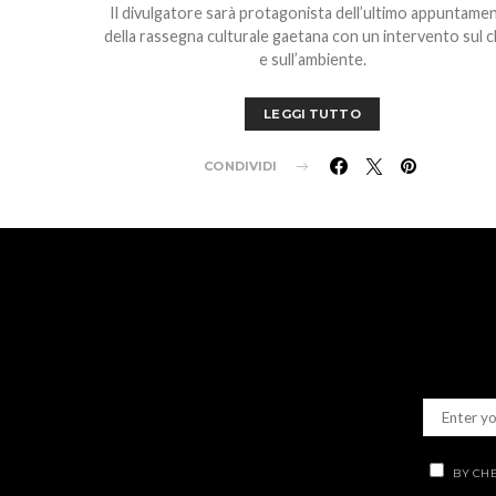
Il divulgatore sarà protagonista dell’ultimo appuntame
della rassegna culturale gaetana con un intervento sul c
e sull’ambiente.
LEGGI TUTTO
CONDIVIDI
BY CHE