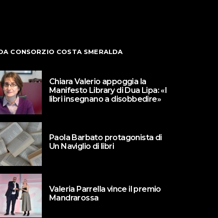
DA CONSORZIO COSTA SMERALDA
Chiara Valerio appoggia la
Manifesto Library di Dua Lipa: «I
libri insegnano a disobbedire»
Paola Barbato protagonista di
Un Naviglio di libri
Valeria Parrella vince il premio
Mandrarossa