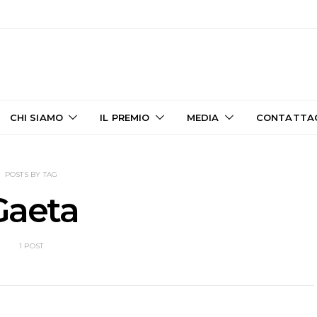
CHI SIAMO
IL PREMIO
MEDIA
CONTATTA
POSTS BY TAG
Gaeta
1 POST