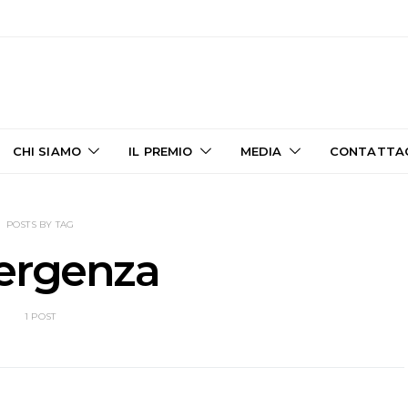
CHI SIAMO
IL PREMIO
MEDIA
CONTATTA
POSTS BY TAG
ergenza
1 POST