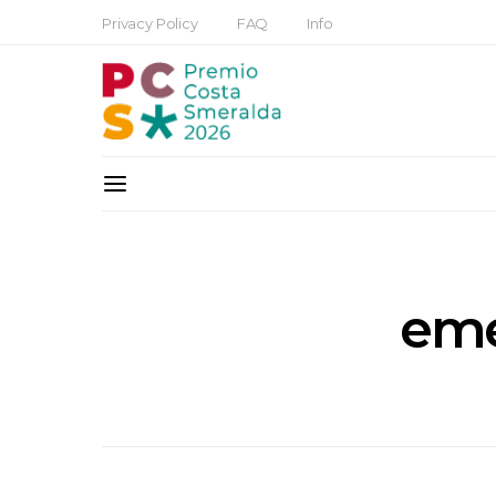
Privacy Policy
FAQ
Info
em