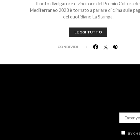
Il noto divulgatore e vincitore del Premio Cultura de
Mediterraneo 2023 è tornato a parlare di clima sulle pa
del quotidiano La Stampa.
LEGGI TUTTO
CONDIVIDI
BY CHE